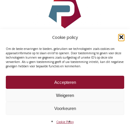
Cookie policy
Om de beste ervaringen te bieden, gebruiken we technologieën zoals cookies om
apparaatinformatie op te slaan en/of te openen. Door toestemming te geven voor deze
technologieën kunnen we gegevens zoals surfgedrag of unieke ID's op deze site
verwerken. Als u geen toestemming geeft of uw toestemming intrekt, kan dit negatieve
Cookie Policy (EU)
gevolgen hebben voor bepaalde functies en kenmerken.
Accepteren
Weigeren
© 2026 ProCoop.
Voorkeuren
Cookie Policy