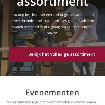
assortiment
ProCoop beschikt over een zeer uitgebreid assortiment
in verschillende productgroepen. Ons goed opgeleid en
ervaren personeel helpt u graag om de juiste keuze te
maken.
Bekijk het volledige assortiment
Evenementen
We organiseren regelmatig evenementen en shows waarbij