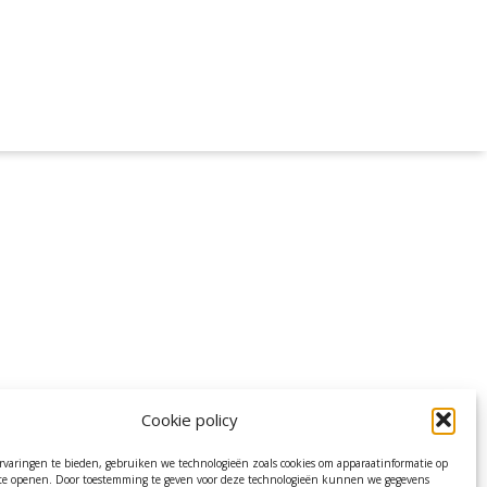
Cookie policy
varingen te bieden, gebruiken we technologieën zoals cookies om apparaatinformatie op
f te openen. Door toestemming te geven voor deze technologieën kunnen we gegevens