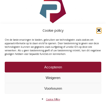
Cookie policy
Om de beste ervaringen te bieden, gebruiken we technologieën zoals cookies om
apparaatinformatie op te slaan en/of te openen. Door toestemming te geven voor deze
technologieën kunnen we gegevens zoals surfgedrag of unieke ID's op deze site
verwerken. Als u geen toestemming geeft of uw toestemming intrekt, kan dit negatieve
Cookie Policy (EU)
gevolgen hebben voor bepaalde functies en kenmerken.
Accepteren
Weigeren
© 2026 ProCoop.
Voorkeuren
Cookie Policy