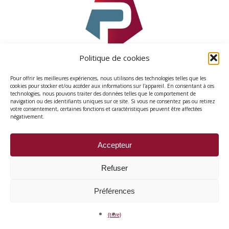
Politique de cookies
Pour offrir les meilleures expériences, nous utilisons des technologies telles que les
cookies pour stocker et/ou accéder aux informations sur l'appareil. En consentant à ces
technologies, nous pouvons traiter des données telles que le comportement de
navigation ou des identifiants uniques sur ce site. Si vous ne consentez pas ou retirez
votre consentement, certaines fonctions et caractéristiques peuvent être affectées
Politique en matière de cookies (UE)
négativement.
Accepteur
Refuser
© 2026 ProCoop.
Préférences
{titre}